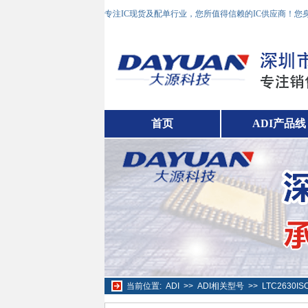
专注IC现货及配单行业，您所值得信赖的IC供应商！
首页
ADI产品线
当前位置:
ADI
>>
ADI相关型号
>>
LTC2630I