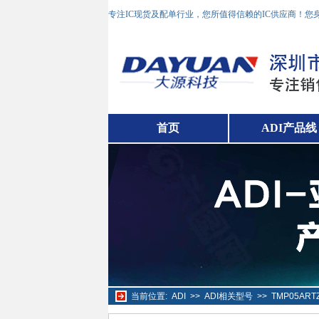
专注IC现货及配单行业，您所值得信赖的IC供应商！
首页
ADI产品线
当前位置:
ADI
>>
ADI相关型号
>>
TMP05AR