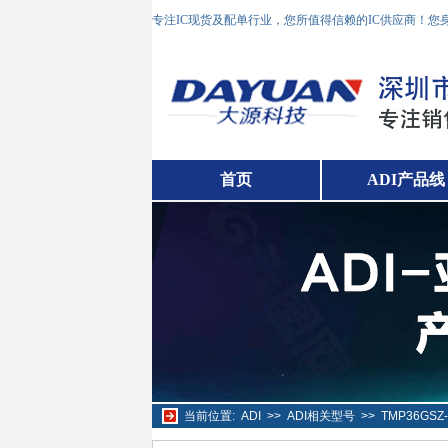
专注IC现货及配单行业，您所值得信赖的IC供应商！
首页
ADI产品线
当前位置:
ADI
>>
ADI相关型号
>>
TMP36GS