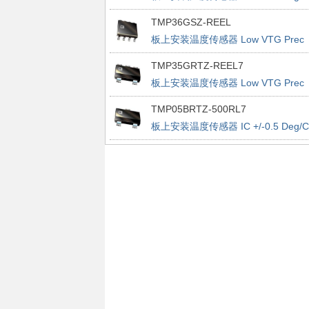
Accurate PWM
TMP36GSZ-REEL
板上安装温度传感器 Low VTG Prec
Vout 2.7-5.5V
TMP35GRTZ-REEL7
板上安装温度传感器 Low VTG Prec
Vout 2.7-5.5V
TMP05BRTZ-500RL7
板上安装温度传感器 IC +/-0.5 Deg/C
Accurate PWM