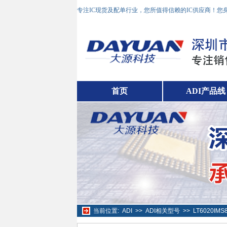
专注IC现货及配单行业，您所值得信赖的IC供应商！
首页
ADI产品线
当前位置:
ADI
>>
ADI相关型号
>>
LT6020IM