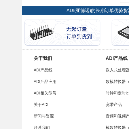
ADI(亚德诺)的长期订单优
关于我们
ADI产品线
ADI产品线
嵌入式处理器
ADI产品应用
数模转换器（
ADI相关型号
时钟和定时ic
关于ADI
宽带产品
新闻与资源
音频和视频
联系我们
模数转换器（