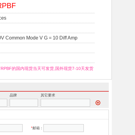
RPBF
ces
Common Mode V G = 10 Diff Amp
#TRPBF的国内现货当天可发货,国外现货7-10天发货
品牌
其它要求
*
邮箱：