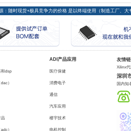
势货源：随时现货+极具竞争力的价格 是以终端使用（制造工厂、
ADI产品应用
友情链
Xilin
和dsp
医疗保健
深圳
dac）
消费电子
国内知
通信
汽车应用
产品
楼宇技术
adc）
电机控制