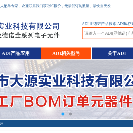
私人配单专家，欢迎联系我们获取IC报价，无最低订购数量、最快当天发
ADI|亚德诺产品搜索|ADI
ADI产品应用
ADI相关型号
关于ADI
信息