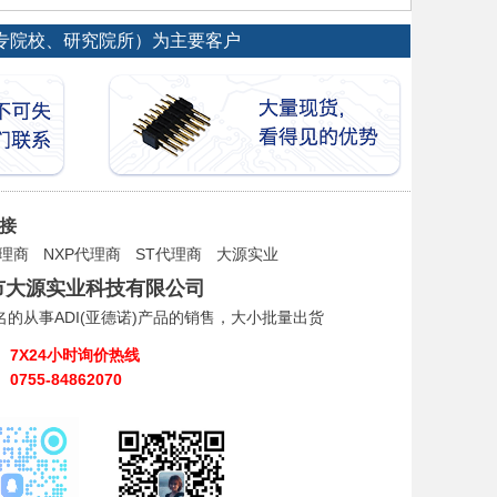
大专院校、研究院所）为主要客户
接
x代理商
NXP代理商
ST代理商
大源实业
市大源实业科技有限公司
名的从事ADI(亚德诺)产品的销售，大小批量出货
7X24小时询价热线
0755-84862070