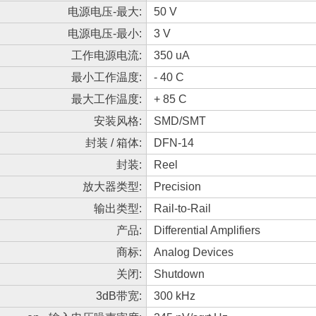
电源电压-最大:
50 V
电源电压-最小:
3 V
工作电源电流:
350 uA
最小工作温度:
- 40 C
最大工作温度:
+ 85 C
安装风格:
SMD/SMT
封装 / 箱体:
DFN-14
封装:
Reel
放大器类型:
Precision
输出类型:
Rail-to-Rail
产品:
Differential Amplifiers
商标:
Analog Devices
关闭:
Shutdown
3dB带宽:
300 kHz