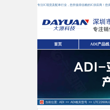
专注IC现货及配单行业，您所值得信赖的IC供应商！
首页
ADI产品线
当前位置:
ADI
>>
ADI相关型号
>>
LTC2260I