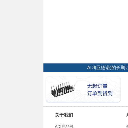
ADI(亚德诺)的
关于我们
ADI产品线