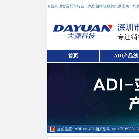
专注IC现货及配单行业，您所值得信赖的IC供应商！
首页
ADI产品线
当前位置:
ADI
>>
ADI相关型号
>>
LTC6930H