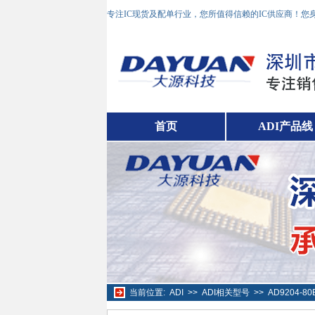
专注IC现货及配单行业，您所值得信赖的IC供应商！
首页
ADI产品线
当前位置:
ADI
>>
ADI相关型号
>>
AD9204-8